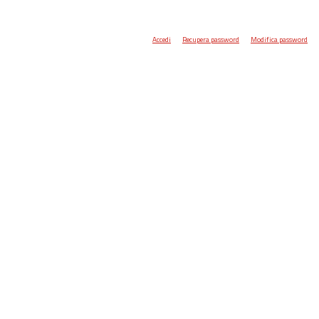
Accedi
Recupera password
Modifica password