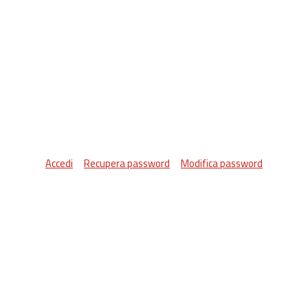
Accedi
Recupera password
Modifica password