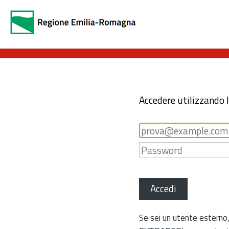
Accedere utilizzando 
Accedi
Se sei un utente esterno,