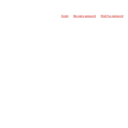
Accedi
Recupera password
Modifica password