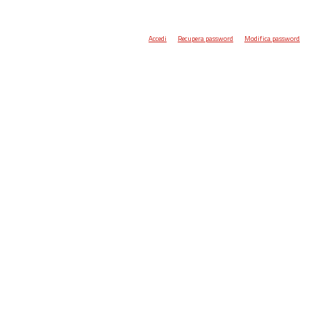
Accedi
Recupera password
Modifica password