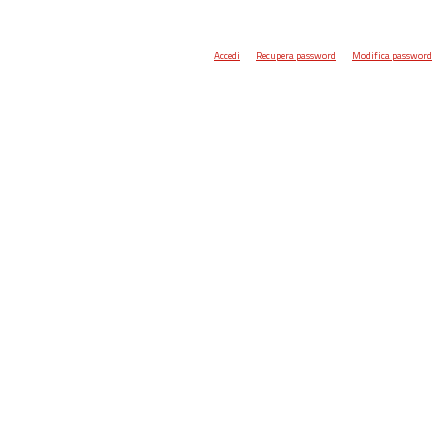
Accedi
Recupera password
Modifica password