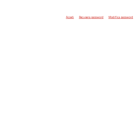
Accedi
Recupera password
Modifica password