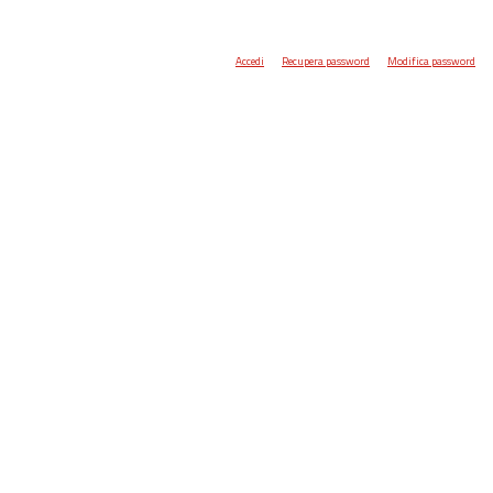
Accedi
Recupera password
Modifica password