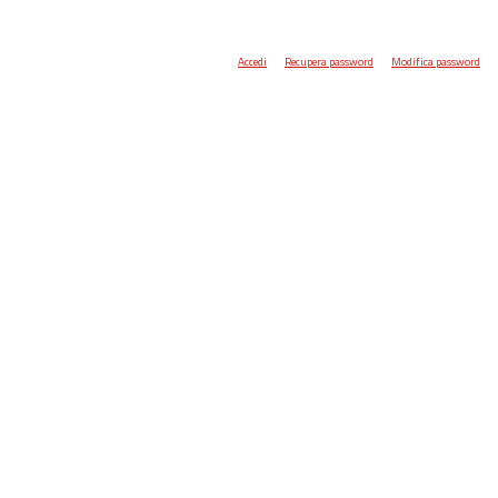
Accedi
Recupera password
Modifica password