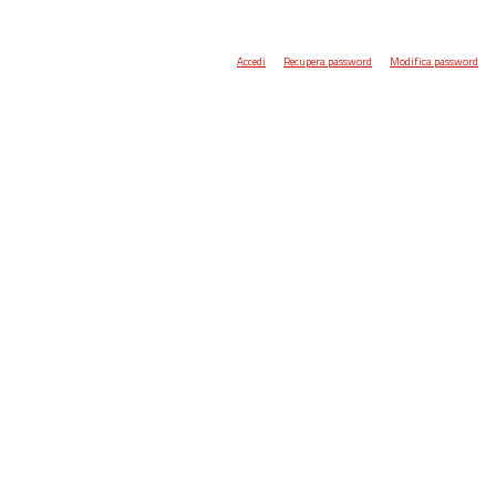
Accedi
Recupera password
Modifica password