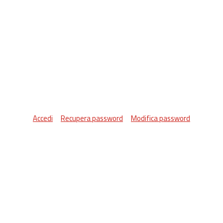
Accedi
Recupera password
Modifica password