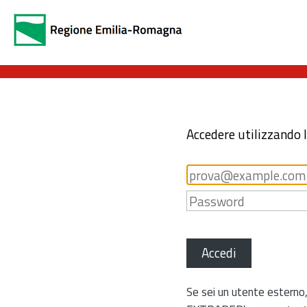
Accedere utilizzando 
Accedi
Se sei un utente esterno,