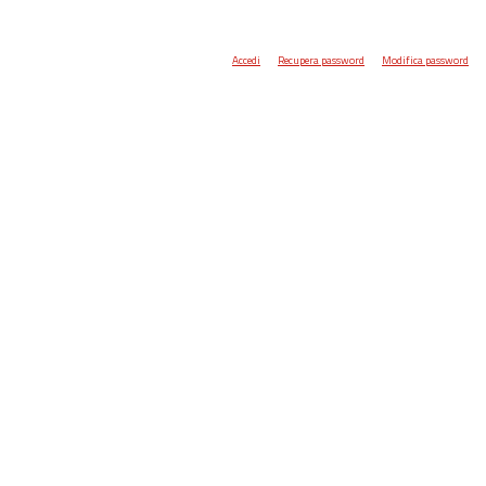
Accedi
Recupera password
Modifica password