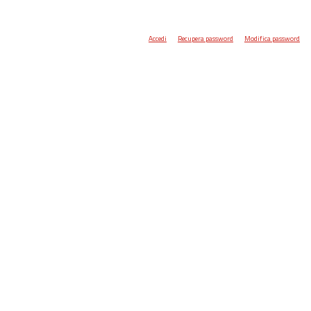
Accedi
Recupera password
Modifica password