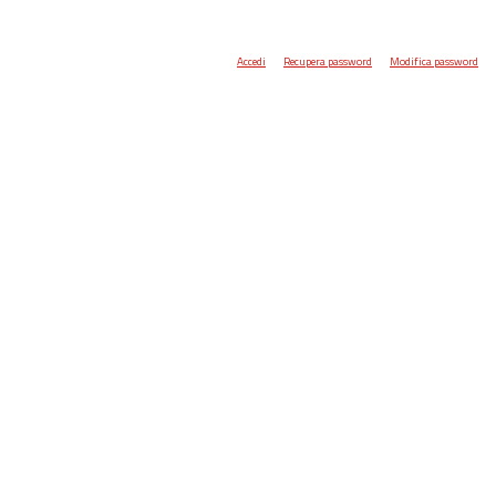
Accedi
Recupera password
Modifica password