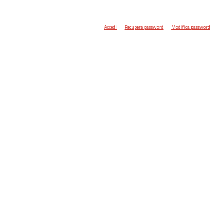
Accedi
Recupera password
Modifica password