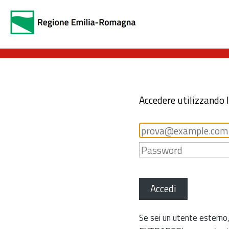
Accedere utilizzando 
Accedi
Se sei un utente esterno,