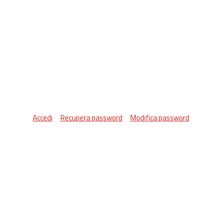
Accedi
Recupera password
Modifica password