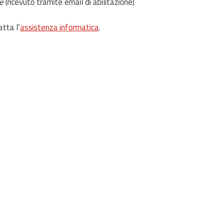
e
(ricevuto tramite email di abilitazione)
atta l’
assistenza informatica
.