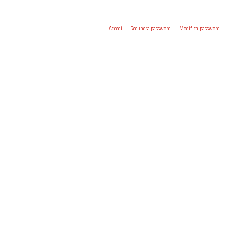
Accedi
Recupera password
Modifica password