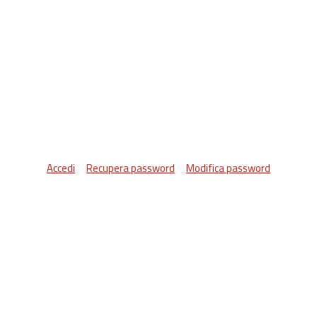
Accedi
Recupera password
Modifica password