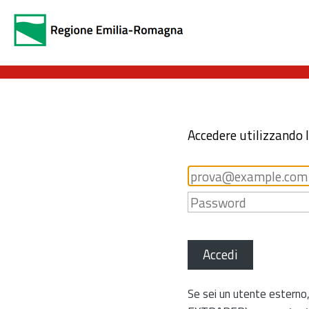
Accedere utilizzando 
Accedi
Se sei un utente esterno,