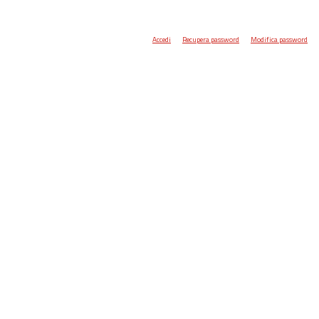
Accedi
Recupera password
Modifica password