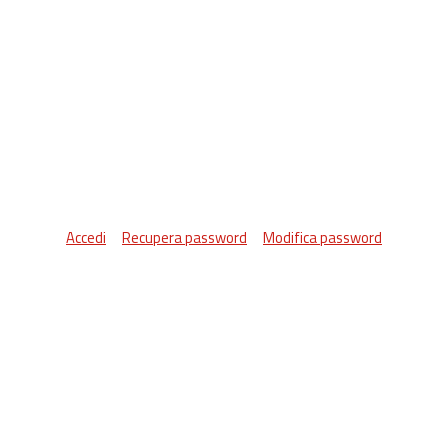
Accedi
Recupera password
Modifica password