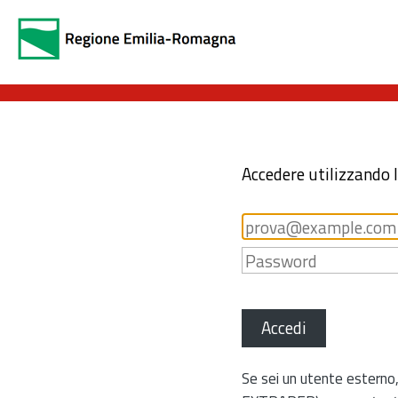
Accedere utilizzando 
Accedi
Se sei un utente esterno,