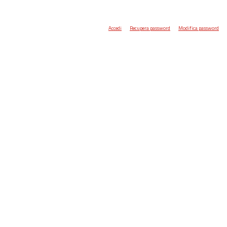
Accedi
Recupera password
Modifica password