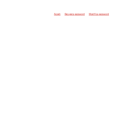
Accedi
Recupera password
Modifica password