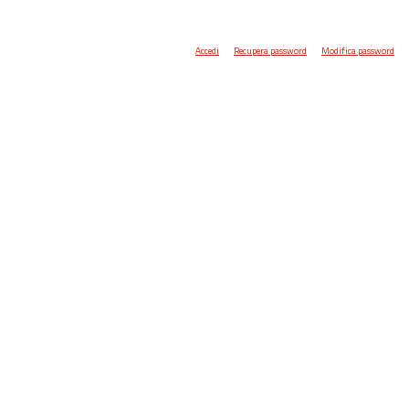
Accedi
Recupera password
Modifica password