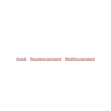
Accedi
Recupera password
Modifica password