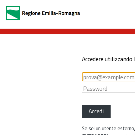
Accedere utilizzando 
Accedi
Se sei un utente esterno,