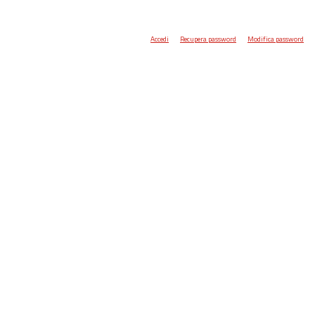
Accedi
Recupera password
Modifica password