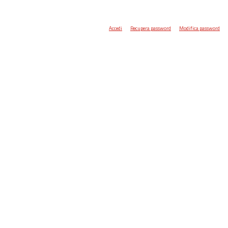
Accedi
Recupera password
Modifica password