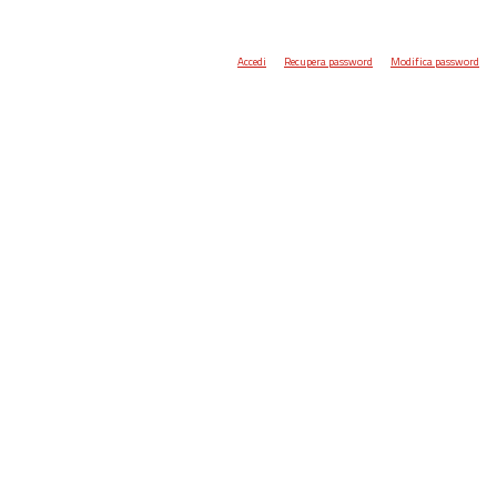
Accedi
Recupera password
Modifica password