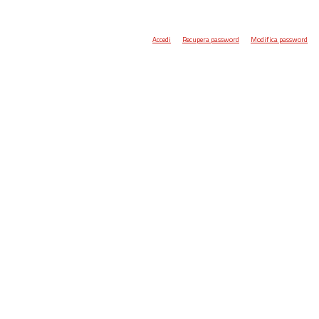
Accedi
Recupera password
Modifica password