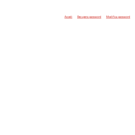
Accedi
Recupera password
Modifica password