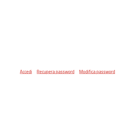
Accedi
Recupera password
Modifica password