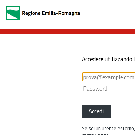
Accedere utilizzando 
Accedi
Se sei un utente esterno,