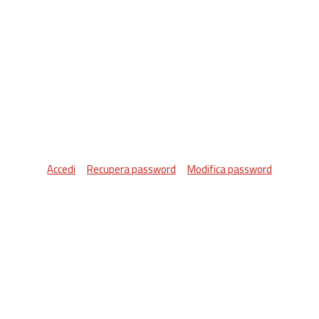
Accedi
Recupera password
Modifica password