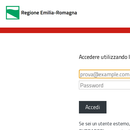
Accedere utilizzando 
Accedi
Se sei un utente esterno,