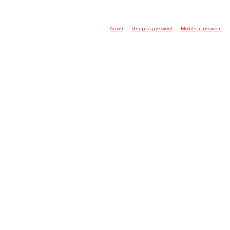
Accedi
Recupera password
Modifica password