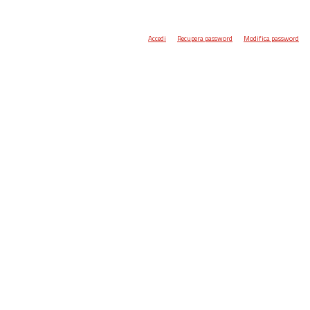
Accedi
Recupera password
Modifica password