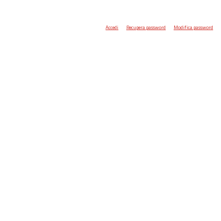
Accedi
Recupera password
Modifica password