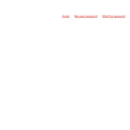
Accedi
Recupera password
Modifica password