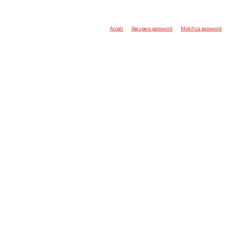
Accedi
Recupera password
Modifica password