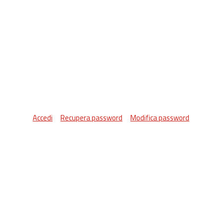
Accedi
Recupera password
Modifica password