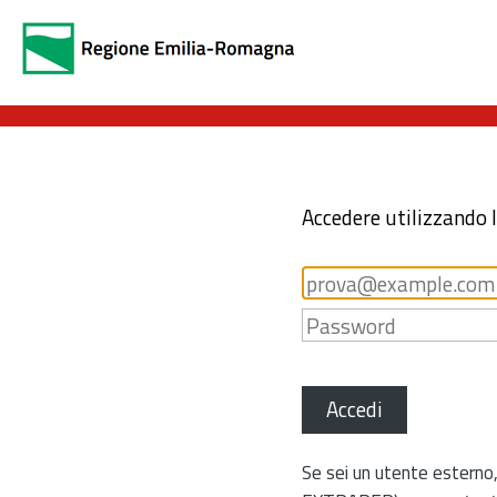
Accedere utilizzando 
Accedi
Se sei un utente esterno,