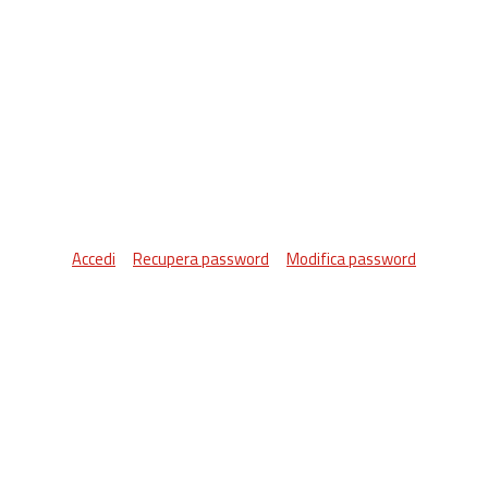
Accedi
Recupera password
Modifica password