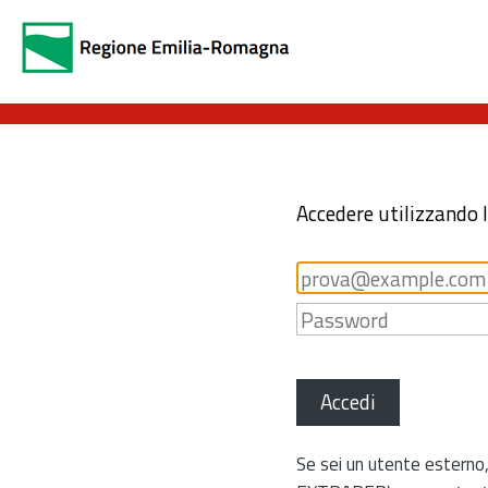
Accedere utilizzando 
Accedi
Se sei un utente esterno,