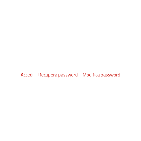
Accedi
Recupera password
Modifica password