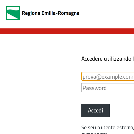
Accedere utilizzando 
Accedi
Se sei un utente esterno,