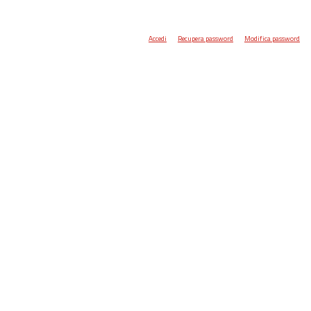
Accedi
Recupera password
Modifica password