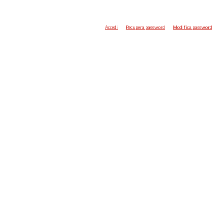
Accedi
Recupera password
Modifica password