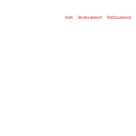
Accedi
Recupera password
Modifica password