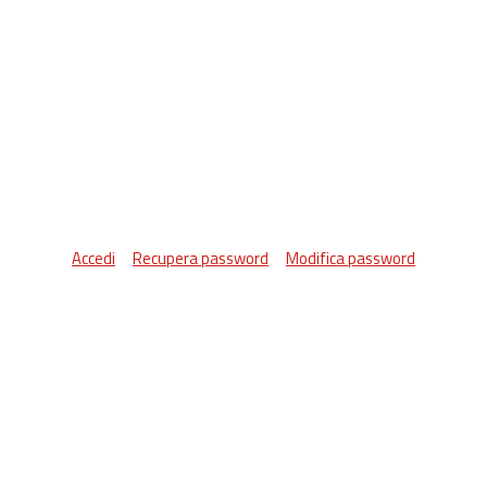
Accedi
Recupera password
Modifica password