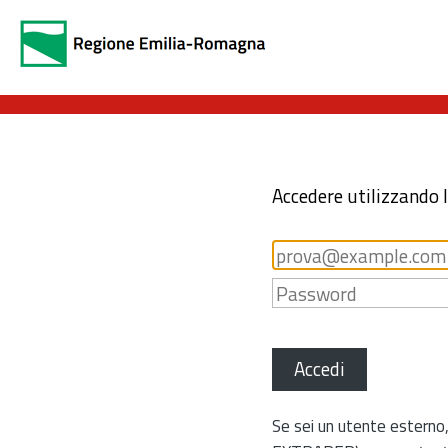
Accedere utilizzando 
Accedi
Se sei un utente esterno,