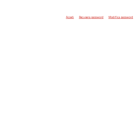
Accedi
Recupera password
Modifica password