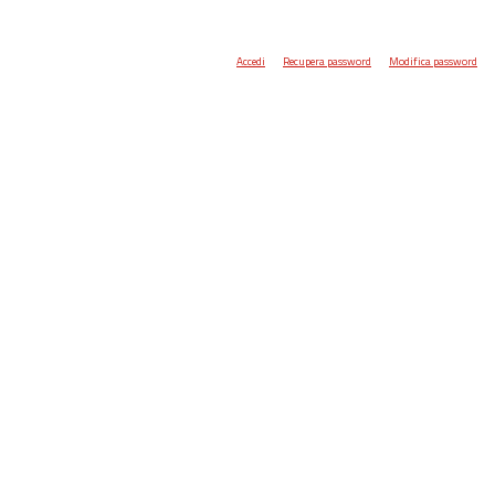
Accedi
Recupera password
Modifica password