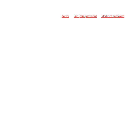
Accedi
Recupera password
Modifica password