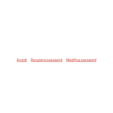
Accedi
Recupera password
Modifica password