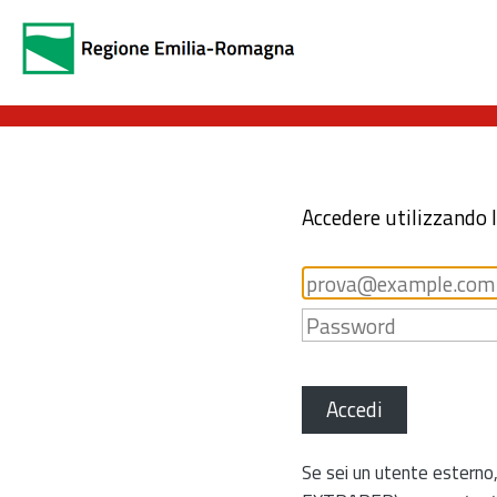
Accedere utilizzando 
Accedi
Se sei un utente esterno,