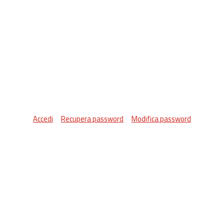
Accedi
Recupera password
Modifica password