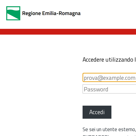
Accedere utilizzando 
Accedi
Se sei un utente esterno,