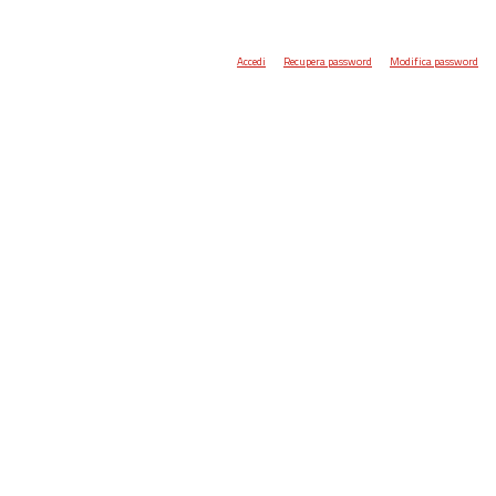
Accedi
Recupera password
Modifica password