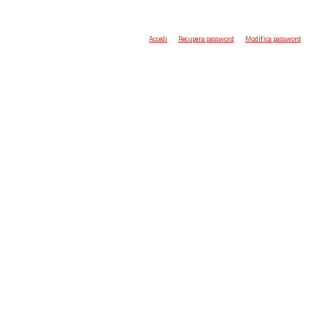
Accedi
Recupera password
Modifica password