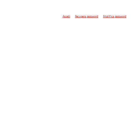
Accedi
Recupera password
Modifica password